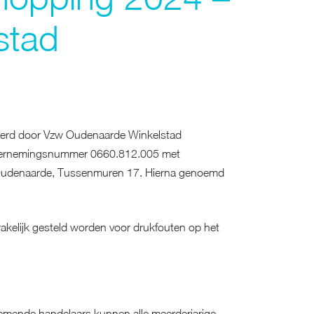
stad
eerd door Vzw Oudenaarde Winkelstad
dernemingsnummer 0660.812.005 met
Oudenaarde, Tussenmuren 17. Hierna genoemd
akelijk gesteld worden voor drukfouten op het
emende handelaars kunnen alle meerderjarige