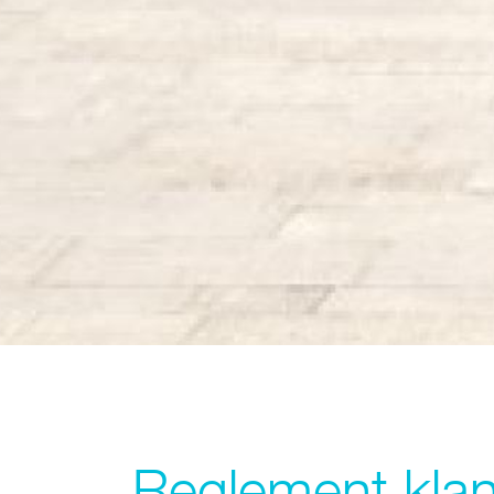
Reglement klan