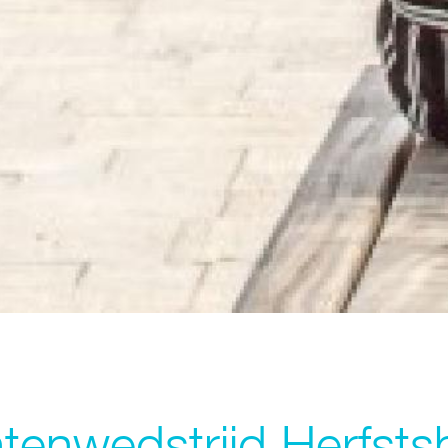
tenwedstrijd Herfst