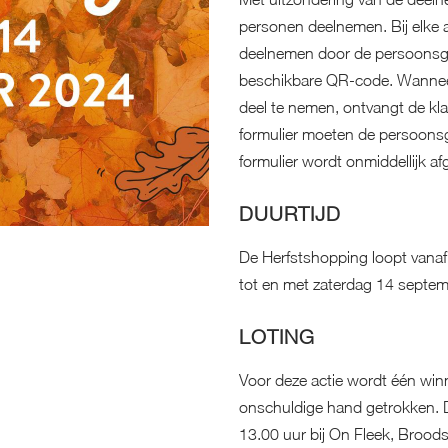
personen deelnemen. Bij elke
deelnemen door de persoonsgeg
beschikbare QR-code. Wanneer 
deel te nemen, ontvangt de kla
formulier moeten de persoons
formulier wordt onmiddellijk a
DUURTIJD
De Herfstshopping loopt van
tot en met zaterdag 14 septe
LOTING
Voor deze actie wordt één win
onschuldige hand getrokken. 
13.00 uur bij On Fleek, Brood