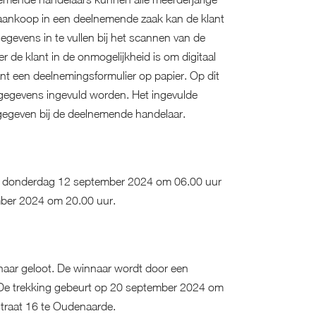
 aankoop in een deelnemende zaak kan de klant
evens in te vullen bij het scannen van de
de klant in de onmogelijkheid is om digitaal
nt een deelnemingsformulier op papier. Op dit
gegevens ingevuld worden. Het ingevulde
fgegeven bij de deelnemende handelaar.
af donderdag 12 september 2024 om 06.00 uur
mber 2024 om 20.00 uur.
naar geloot. De winnaar wordt door een
De trekking gebeurt op 20 september 2024 om
straat 16 te Oudenaarde.