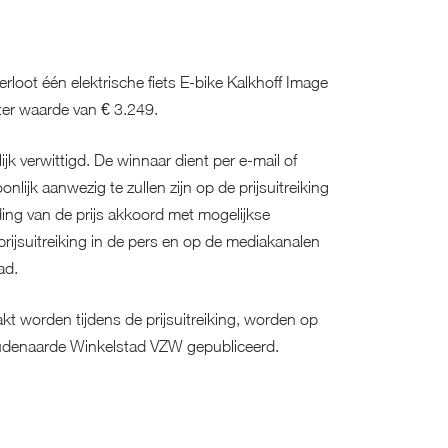
loot één elektrische fiets E-bike Kalkhoff Image
er waarde van € 3.249.
jk verwittigd. De winnaar dient per e-mail of
nlijk aanwezig te zullen zijn op de prijsuitreiking
ding van de prijs akkoord met mogelijkse
prijsuitreiking in de pers en op de mediakanalen
ad.
akt worden tijdens de prijsuitreiking, worden op
udenaarde Winkelstad VZW gepubliceerd.
 is niet mogelijk.