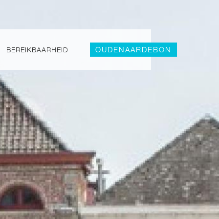
OUDENAARDEBON
BEREIKBAARHEID