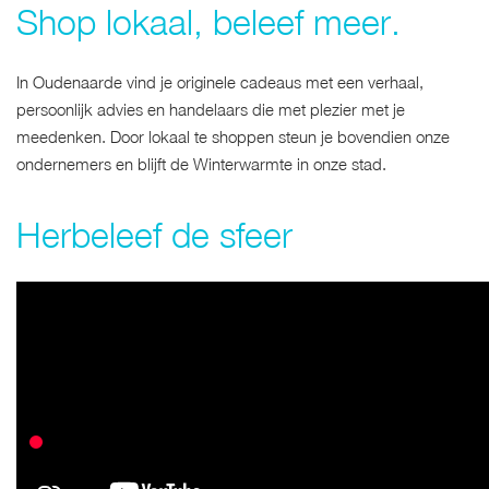
Shop lokaal, beleef meer.
In Oudenaarde vind je originele cadeaus met een verhaal,
persoonlijk advies en handelaars die met plezier met je
meedenken. Door lokaal te shoppen steun je bovendien onze
ondernemers en blijft de Winterwarmte in onze stad.
Herbeleef de sfeer