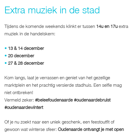
Extra muziek in de stad
Tijdens de komende weekends klinkt er tussen
14u en 17u
extra
muziek in de handelskern:
•
13 & 14 december
•
20 december
•
27 & 28 december
Kom langs, laat je verrassen en geniet van het gezellige
marktplein en het prachtig versierde stadhuis. Een selfie mag
niet ontbreken!
Vermeld zeker:
#beleefoudenaarde #oudenaardebruist
#oudenaardewintert
Of je nu zoekt naar een uniek geschenk, een feestoutfit of
gewoon wat winterse sfeer:
Oudenaarde ontvangt je met open