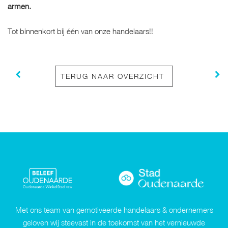
armen.
Tot binnenkort bij één van onze handelaars!!
TERUG NAAR OVERZICHT
Met ons team van gemotiveerde handelaars & ondernemers
geloven wij steevast in de toekomst van het vernieuwde