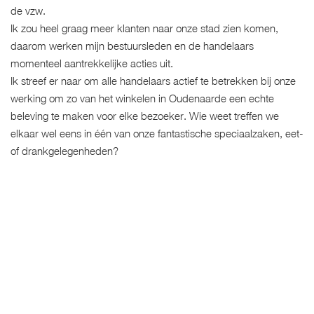
de vzw.
Ik zou heel graag meer klanten naar onze stad zien komen,
daarom werken mijn bestuursleden en de handelaars
momenteel aantrekkelijke acties uit.
Ik streef er naar om alle handelaars actief te betrekken bij onze
werking om zo van het winkelen in Oudenaarde een echte
beleving te maken voor elke bezoeker. Wie weet treffen we
elkaar wel eens in één van onze fantastische speciaalzaken, eet-
of drankgelegenheden?
Ik ben steeds bereikbaar op voorzitter@beleefoudenaarde.be.